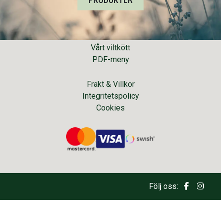
Om oss
Kontakta oss
Vårt viltkött
PDF-meny
Frakt & Villkor
Integritetspolicy
Cookies
Följ oss: