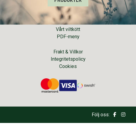
Om oss
Kontakta oss
Vårt viltkött
PDF-meny
Frakt & Villkor
Integritetspolicy
Cookies
Följ oss: