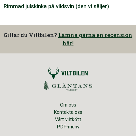
Rimmad julskinka på vildsvin (den vi säljer)
Gillar du Viltbilen?
Lämna gärna en recension
här!
Om oss
Kontakta oss
Vårt viltkött
PDF-meny