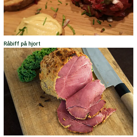
Råbiff på hjort