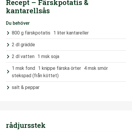
Recept – Färskpotatis &
kantarellsås
Du behöver
800 g färskpotatis 1 liter kantareller
2 dl grädde
2 dl vatten 1 msk soja
1 msk fond 1 knippe färska örter 4 msk smör
stekspad (från köttet)
salt & peppar
rådjursstek