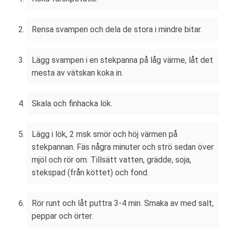
Rensa svampen och dela de stora i mindre bitar.
Lägg svampen i en stekpanna på låg värme, låt det
mesta av vätskan koka in.
Skala och finhacka lök.
Lägg i lök, 2 msk smör och höj värmen på
stekpannan. Fäs några minuter och strö sedan över
mjöl och rör om. Tillsätt vatten, grädde, soja,
stekspad (från köttet) och fond.
Rör runt och låt puttra 3-4 min. Smaka av med salt,
peppar och örter.