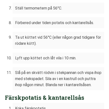
Ställ termometern på 56°C.
Förbered under tiden potatis och kantarellsås.
Ta ut köttet vid 56°C (eller någon grad tidigare för
rödare kött).
Lyft upp köttet och låt vila i 10 min.
Slå på en skvätt rödvin i stekpannan och vispa ihop
med stekspadet. Sila av i en kastrull och puttra
ihop någon minut. Blanda ner i kantarellsåsen.
Färskpotatis & kantarellsås
Koka färskpotatis.