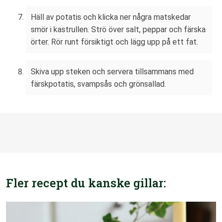
Häll av potatis och klicka ner några matskedar
smör i kastrullen. Strö över salt, peppar och färska
örter. Rör runt försiktigt och lägg upp på ett fat.
Skiva upp steken och servera tillsammans med
färskpotatis, svampsås och grönsallad.
Fler recept du kanske gillar: