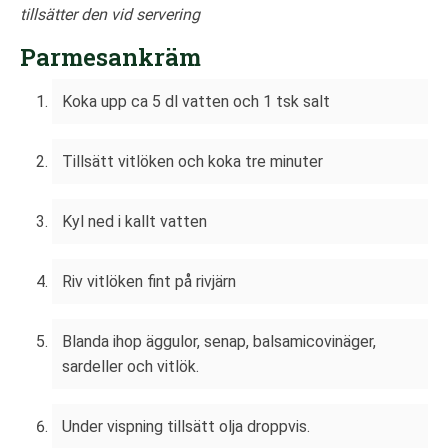
tillsätter den vid servering
Parmesankräm
Koka upp ca 5 dl vatten och 1 tsk salt
Tillsätt vitlöken och koka tre minuter
Kyl ned i kallt vatten
Riv vitlöken fint på rivjärn
Blanda ihop äggulor, senap, balsamicovinäger,
sardeller och vitlök.
Under vispning tillsätt olja droppvis.