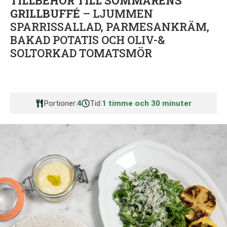
TILLBEHÖR TILL SOMMARENS
GRILLBUFFÉ
– LJUMMEN
SPARRISSALLAD, PARMESANKRÄM,
BAKAD POTATIS OCH OLIV-&
SOLTORKAD TOMATSMÖR
Portioner:
4
Tid:
1 timme och 30 minuter