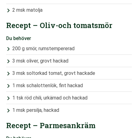
2 msk matolja
Recept – Oliv-och tomatsmör
Du behöver
200 g smör, rumstempererad
3 msk oliver, grovt hackad
3 msk soltorkad tomat, grovt hackade
1 msk schalottenlök, fint hackad
1 tsk röd chili, urkärnad och hackad
1 msk persilja, hackad
Recept – Parmesankräm