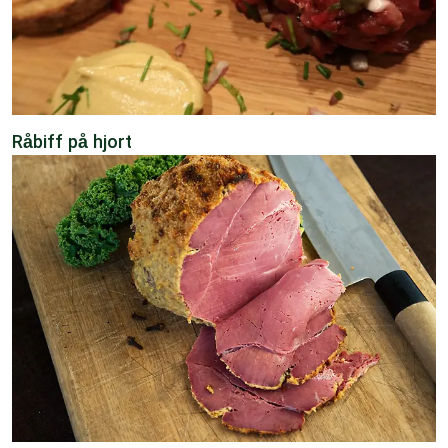
Råbiff på hjort