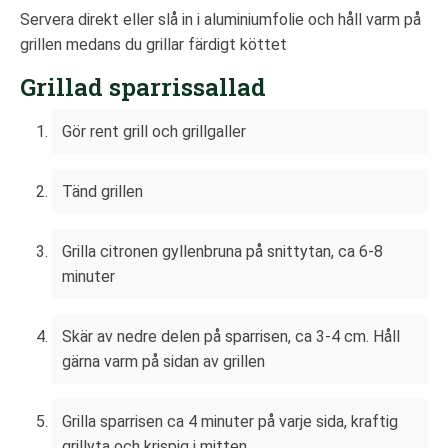
Servera direkt eller slå in i aluminiumfolie och håll varm på
grillen medans du grillar färdigt köttet
Grillad sparrissallad
Gör rent grill och grillgaller
Tänd grillen
Grilla citronen gyllenbruna på snittytan, ca 6-8
minuter
Skär av nedre delen på sparrisen, ca 3-4 cm. Håll
gärna varm på sidan av grillen
Grilla sparrisen ca 4 minuter på varje sida, kraftig
grillyta och krispig i mitten