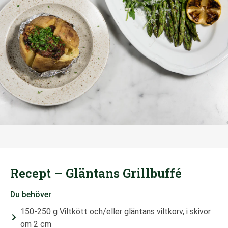
Recept – Gläntans Grillbuffé
Du behöver
150-250 g Viltkött och/eller gläntans viltkorv, i skivor
om 2 cm