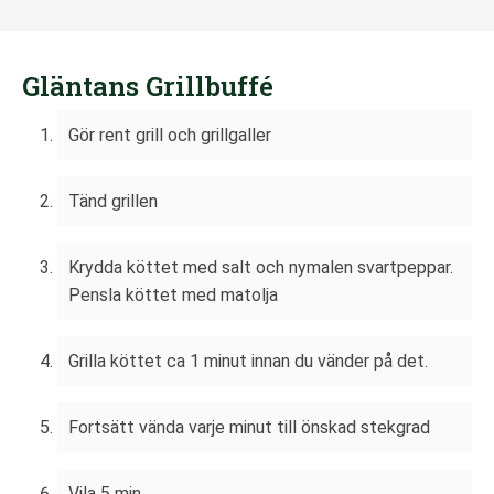
Gläntans Grillbuffé
Gör rent grill och grillgaller
Tänd grillen
Krydda köttet med salt och nymalen svartpeppar.
Pensla köttet med matolja
Grilla köttet ca 1 minut innan du vänder på det.
Fortsätt vända varje minut till önskad stekgrad
Vila 5 min