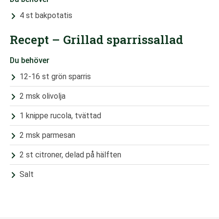
4 st bakpotatis
Recept – Grillad sparrissallad
Du behöver
12-16 st grön sparris
2 msk olivolja
1 knippe rucola, tvättad
2 msk parmesan
2 st citroner, delad på hälften
Salt