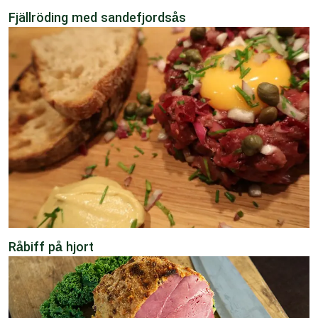
Fjällröding med sandefjordsås
Råbiff på hjort