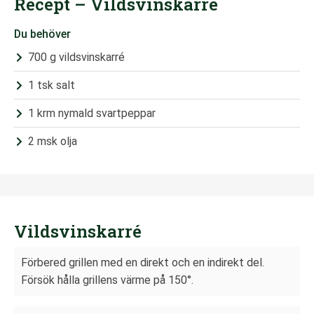
Recept – Vildsvinskarré
Du behöver
700 g vildsvinskarré
1 tsk salt
1 krm nymald svartpeppar
2 msk olja
Vildsvinskarré
Förbered grillen med en direkt och en indirekt del.
Försök hålla grillens värme på 150°.