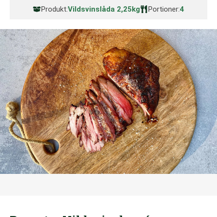
Produkt:
Vildsvinslåda 2,25kg
Portioner:
4