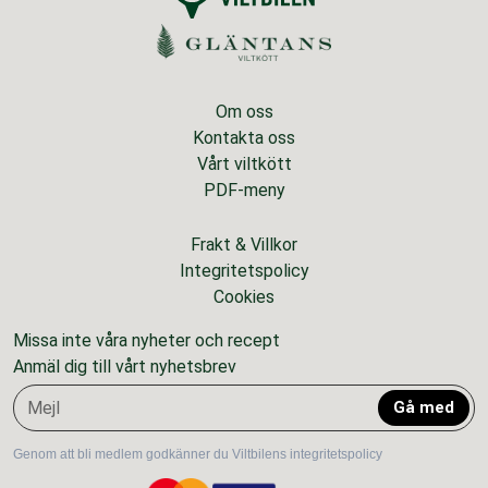
Om oss
Kontakta oss
Vårt viltkött
PDF-meny
Frakt & Villkor
Integritetspolicy
Cookies
Missa inte våra nyheter och recept
Anmäl dig till vårt nyhetsbrev
Gå med
Genom att bli medlem godkänner du Viltbilens integritetspolicy