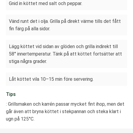
Gnid in köttet med salt och peppar.
Vänd runt det i olja. Grilla på direkt värme tills det fått
fin färg på alla sidor.
Lägg köttet vid sidan av glöden och grilla indirekt till
58° innertemperatur. Tänk på att köttet fortsätter att
stiga några grader.
Låt köttet vila 10–15 min före servering.
Tips
: Grillsmaken och karrén passar mycket fint ihop, men det
går även att bryna köttet i stekpannan och steka klart i
ugn på 125°C.