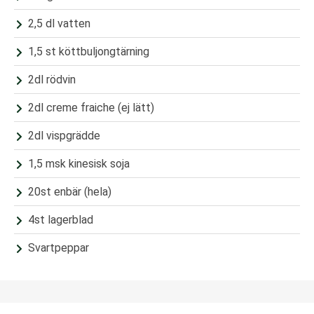
2,5 dl vatten
1,5 st köttbuljongtärning
2dl rödvin
2dl creme fraiche (ej lätt)
2dl vispgrädde
1,5 msk kinesisk soja
20st enbär (hela)
4st lagerblad
Svartpeppar