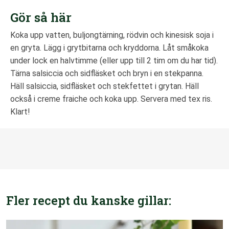
Gör så här
Koka upp vatten, buljongtärning, rödvin och kinesisk soja i
en gryta. Lägg i grytbitarna och kryddorna. Låt småkoka
under lock en halvtimme (eller upp till 2 tim om du har tid).
Tärna salsiccia och sidfläsket och bryn i en stekpanna.
Häll salsiccia, sidfläsket och stekfettet i grytan. Häll
också i creme fraiche och koka upp. Servera med tex ris.
Klart!
Fler recept du kanske gillar: