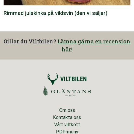
Rimmad julskinka på vildsvin (den vi säljer)
Gillar du Viltbilen?
Lämna gärna en recension
här!
Om oss
Kontakta oss
Vårt viltkött
PDF-meny