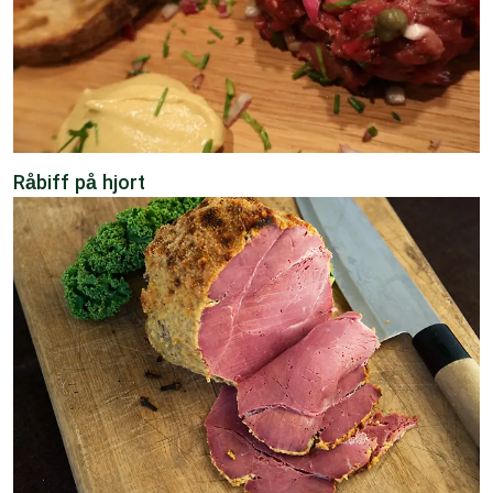
Råbiff på hjort