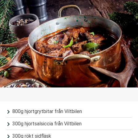
800g hjortgrytbitar från Viltbilen
300g hjortsalsiccia från Viltbilen
300g rökt sidfläsk