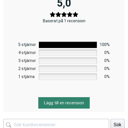
5,0
Baserat på 1 recension
5 stjärnor
100%
4 stjärnor
0%
3 stjärnor
0%
2 stjärnor
0%
1 stjärna
0%
Lägg till en recension
Sök