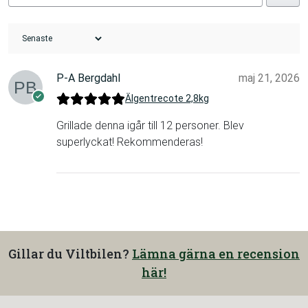
P-A Bergdahl
maj 21, 2026
Älgentrecote 2,8kg
Grillade denna igår till 12 personer. Blev
superlyckat! Rekommenderas!
Gillar du Viltbilen?
Lämna gärna en recension
här!