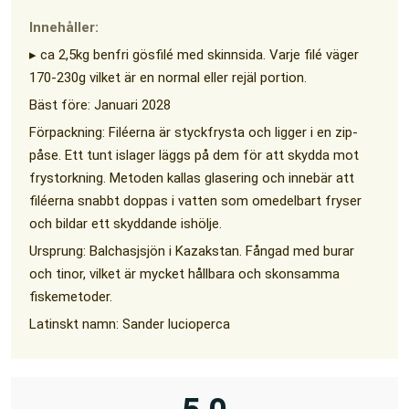
Innehåller:
▸ ca 2,5kg benfri gösfilé med skinnsida. Varje filé väger
170-230g vilket är en normal eller rejäl portion.
Bäst före: Januari 2028
Förpackning: Filéerna är styckfrysta och ligger i en zip-
påse. Ett tunt islager läggs på dem för att skydda mot
frystorkning. Metoden kallas glasering och innebär att
filéerna snabbt doppas i vatten som omedelbart fryser
och bildar ett skyddande ishölje.
Ursprung: Balchasjsjön i Kazakstan. Fångad med burar
och tinor, vilket är mycket hållbara och skonsamma
fiskemetoder.
Latinskt namn: Sander lucioperca