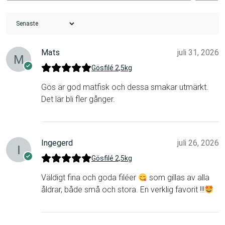
Mats
juli 31, 2026
Gösfilé 2,5kg
Gös är god matfisk och dessa smakar utmärkt.
Det lär bli fler gånger.
Ingegerd
juli 26, 2026
Gösfilé 2,5kg
Väldigt fina och goda filéer
som gillas av alla
åldrar, både små och stora. En verklig favorit !!!