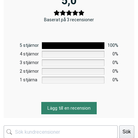
5,0
Baserat på 3 recensioner
5 stjärnor
100%
4 stjärnor
0%
3 stjärnor
0%
2 stjärnor
0%
1 stjärna
0%
Lägg till en recension
Sök