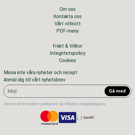
Om oss
Kontakta oss
Vårt viltkött
PDF-meny
Frakt & Villkor
Integritetspolicy
Cookies
Missa inte våra nyheter och recept
Anmäl dig till vårt nyhetsbrev
Gå med
Genom att bli medlem godkänner du Viltbilens integritetspolicy