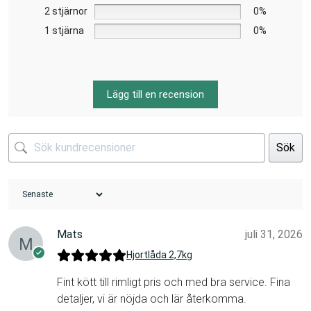
2 stjärnor
0%
1 stjärna
0%
Lägg till en recension
Sök
Mats
juli 31, 2026
Hjortlåda 2,7kg
Fint kött till rimligt pris och med bra service. Fina
detaljer, vi är nöjda och lär återkomma.